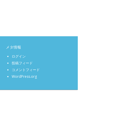
メタ情報
ログイン
投稿フィード
コメントフィード
WordPress.org