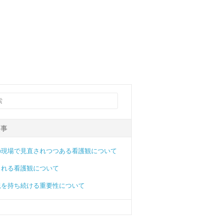
記事
の現場で見直されつつある看護観について
られる看護観について
観を持ち続ける重要性について