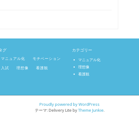
タグ
カテゴリー
マニュアル化
モチベーション
マニュアル化
理想像
入試
理想像
看護観
看護観
Proudly powered by WordPress
テーマ: Delivery Lite by
Theme Junkie
.